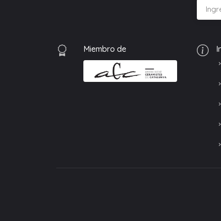
Miembro de
I