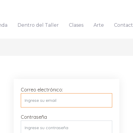
nda
Dentro del Taller
Clases
Arte
Contac
Correo electrónico:
Contraseña