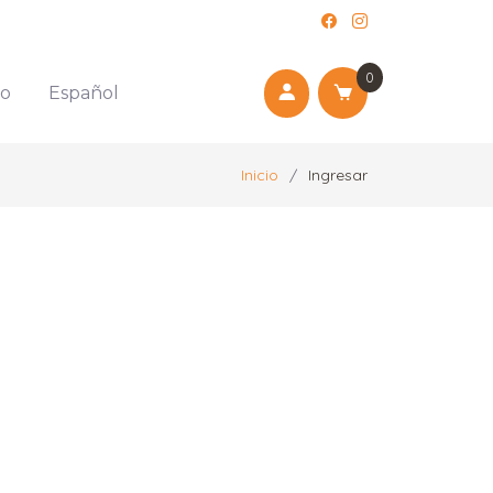
0
to
Español
Inicio
Ingresar