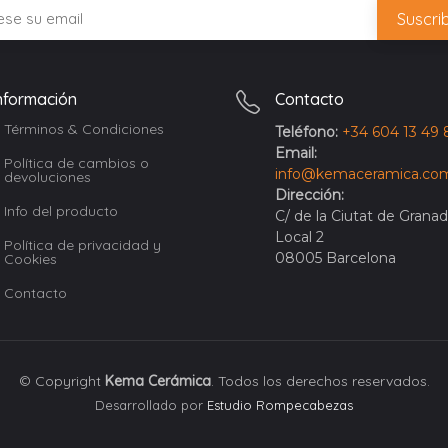
nformación
Contacto
Términos & Condiciones
Teléfono:
+34 604 13 49 
Email:
Política de cambios o
info@kemaceramica.co
devoluciones
Dirección:
Info del producto
C/ de la Ciutat de Grana
Local 2
Política de privacidad y
08005 Barcelona
Cookies
Contacto
© Copyright
Kema Cerámica
. Todos los derechos reservados.
Desarrollado por
Estudio Rompecabezas