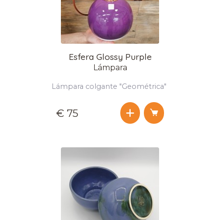
Esfera Glossy Purple
Lámpara
Lámpara colgante "Geométrica"
€ 75