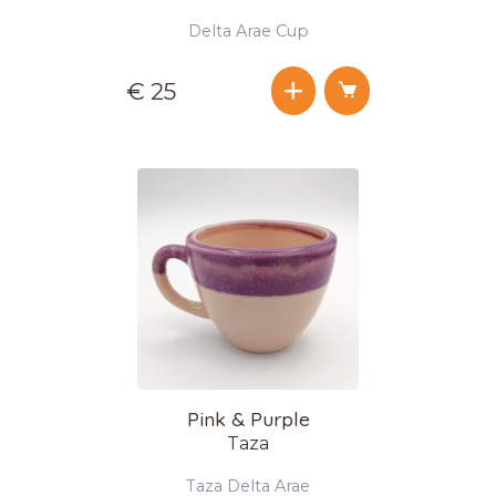
Delta Arae Cup
€ 25
Pink & Purple
Taza
Taza Delta Arae