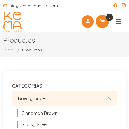
info@kemaceramica.com
0
Productos
Inicio
Productos
CATEGORÍAS
Bowl grande
Cinnamon Brown
Glossy Green