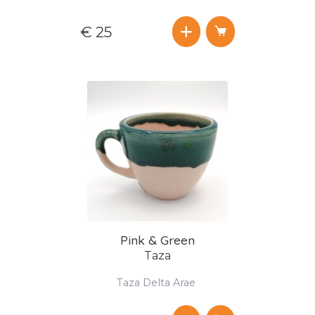
€ 25
Pink & Green
Taza
Taza Delta Arae