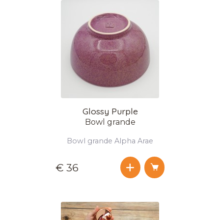
Glossy Purple
Bowl grande
Bowl grande Alpha Arae
€ 36