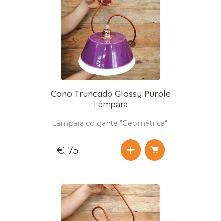
Cono Truncado Glossy Purple
Lámpara
Lámpara colgante "Geométrica"
€ 75