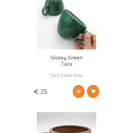
Glossy Green
Taza
Taza Delta Arae
€ 25