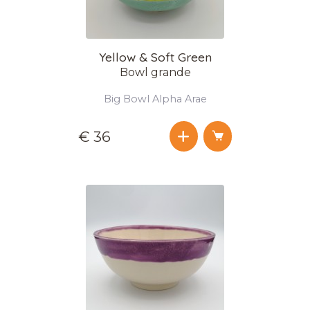
Yellow & Soft Green
Bowl grande
Big Bowl Alpha Arae
€ 36