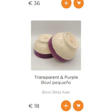
€ 36
Transparent & Purple
Bowl pequeño
Bowl Beta Arae
€ 18