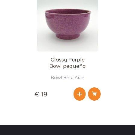
Glossy Purple
Bowl pequeño
Bowl Beta Arae
€ 18