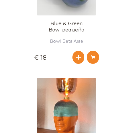
Blue & Green
Bowl pequeño
Bowl Beta Arae
€ 18