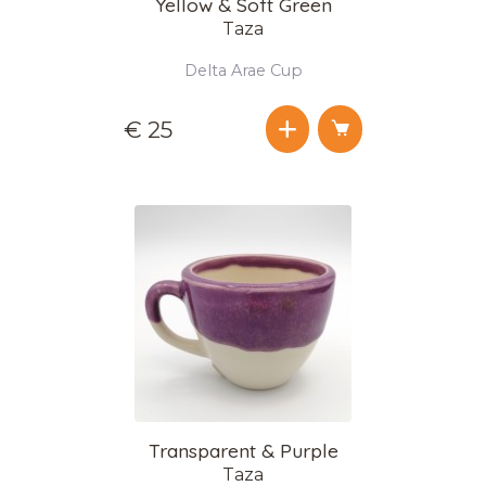
Yellow & Soft Green
Taza
Delta Arae Cup
€ 25
Transparent & Purple
Taza