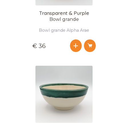
Transparent & Purple
Bowl grande
Bowl grande Alpha Arae
€ 36