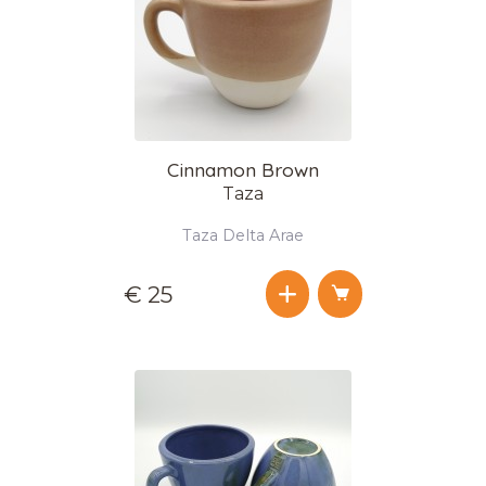
Cinnamon Brown
Taza
Taza Delta Arae
€ 25