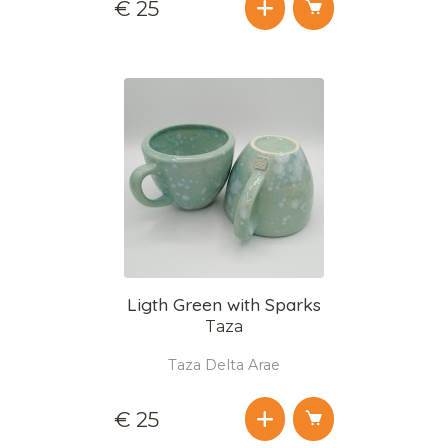
€ 25
Ligth Green with Sparks
Taza
Taza Delta Arae
€ 25