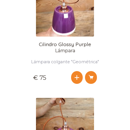
Cilindro Glossy Purple
Lámpara
Lámpara colgante "Geométrica"
€ 75