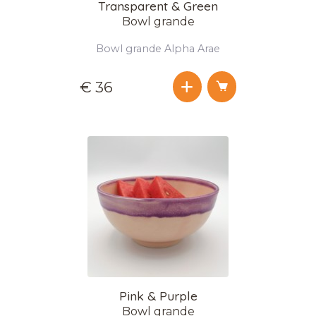
Transparent & Green
Bowl grande
Bowl grande Alpha Arae
€ 36
Pink & Purple
Bowl grande