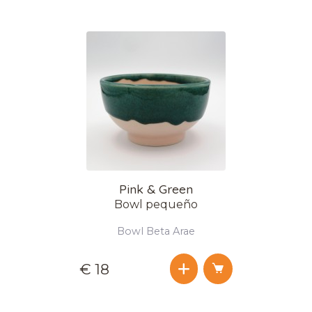
Pink & Green
Bowl pequeño
Bowl Beta Arae
€ 18