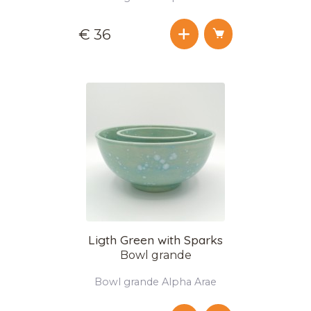
€ 36
Ligth Green with Sparks
Bowl grande
Bowl grande Alpha Arae