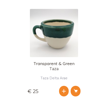
Transparent & Green
Taza
Taza Delta Arae
€ 25