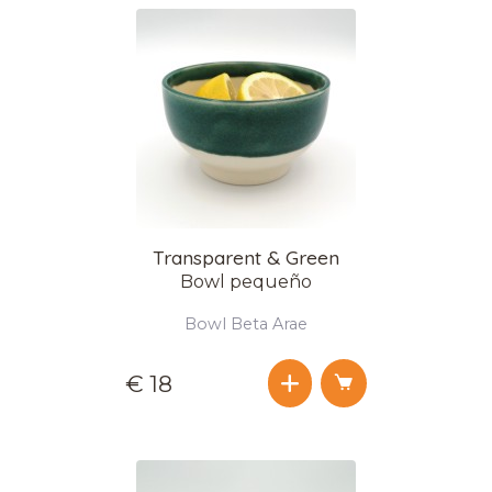
Transparent & Green
Bowl pequeño
Bowl Beta Arae
€ 18