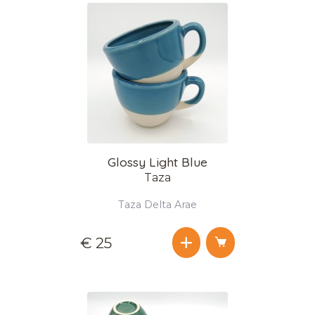
Glossy Light Blue
Taza
Taza Delta Arae
€ 25