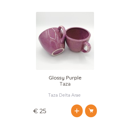
Glossy Purple
Taza
Taza Delta Arae
€ 25