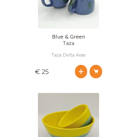
Blue & Green
Taza
Taza Delta Arae
€ 25